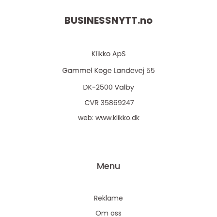
BUSINESSNYTT.
no
web:
www.klikko.dk
Menu
Reklame
Om oss