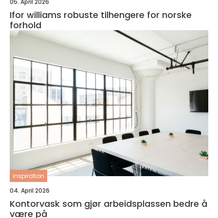
05. April 2026
Ifor williams robuste tilhengere for norske
forhold
inspiration
04. April 2026
Kontorvask som gjør arbeidsplassen bedre å
være på