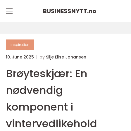
BUSINESSNYTT.
no
inspiration
10. June 2025
by
Silje Elise Johansen
Brøyteskjær: En
nødvendig
komponent i
vintervedlikehold