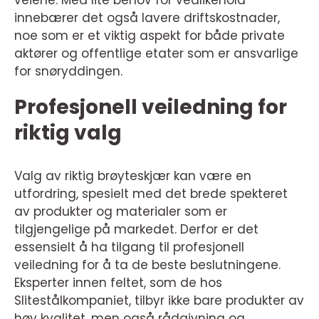
veiene. Med lite behov for vedlikehold
innebærer det også lavere driftskostnader,
noe som er et viktig aspekt for både private
aktører og offentlige etater som er ansvarlige
for snøryddingen.
Profesjonell veiledning for
riktig valg
Valg av riktig brøyteskjær kan være en
utfordring, spesielt med det brede spekteret
av produkter og materialer som er
tilgjengelige på markedet. Derfor er det
essensielt å ha tilgang til profesjonell
veiledning for å ta de beste beslutningene.
Eksperter innen feltet, som de hos
Slitestålkompaniet, tilbyr ikke bare produkter av
høy kvalitet, men også rådgivning og