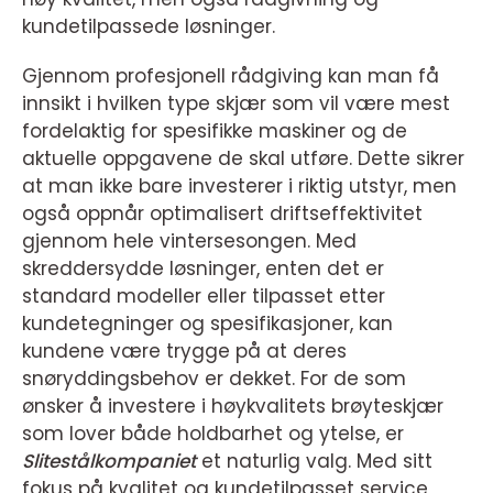
kundetilpassede løsninger.
Gjennom profesjonell rådgiving kan man få
innsikt i hvilken type skjær som vil være mest
fordelaktig for spesifikke maskiner og de
aktuelle oppgavene de skal utføre. Dette sikrer
at man ikke bare investerer i riktig utstyr, men
også oppnår optimalisert driftseffektivitet
gjennom hele vintersesongen. Med
skreddersydde løsninger, enten det er
standard modeller eller tilpasset etter
kundetegninger og spesifikasjoner, kan
kundene være trygge på at deres
snøryddingsbehov er dekket. For de som
ønsker å investere i høykvalitets brøyteskjær
som lover både holdbarhet og ytelse, er
Slitestålkompaniet
et naturlig valg. Med sitt
fokus på kvalitet og kundetilpasset service,