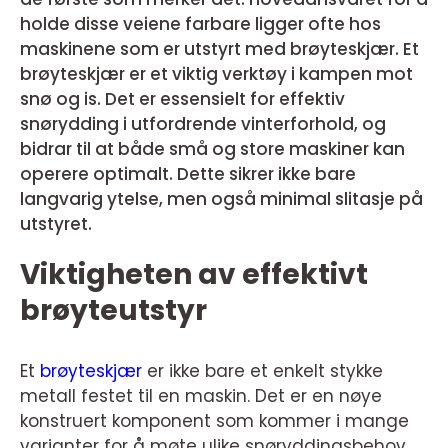
holde disse veiene farbare ligger ofte hos
maskinene som er utstyrt med brøyteskjær. Et
brøyteskjær er et viktig verktøy i kampen mot
snø og is. Det er essensielt for effektiv
snørydding i utfordrende vinterforhold, og
bidrar til at både små og store maskiner kan
operere optimalt. Dette sikrer ikke bare
langvarig ytelse, men også minimal slitasje på
utstyret.
Viktigheten av effektivt
brøyteutstyr
Et
brøyteskjær
er ikke bare et enkelt stykke
metall festet til en maskin. Det er en nøye
konstruert komponent som kommer i mange
varianter for å møte ulike snøryddingsbehov.