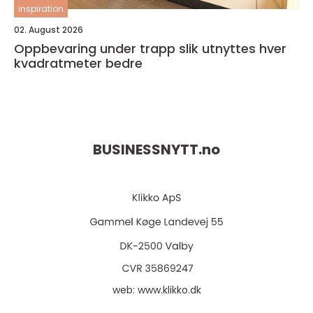
inspiration
02. August 2026
Oppbevaring under trapp slik utnyttes hver
kvadratmeter bedre
BUSINESSNYTT.
no
web:
www.klikko.dk