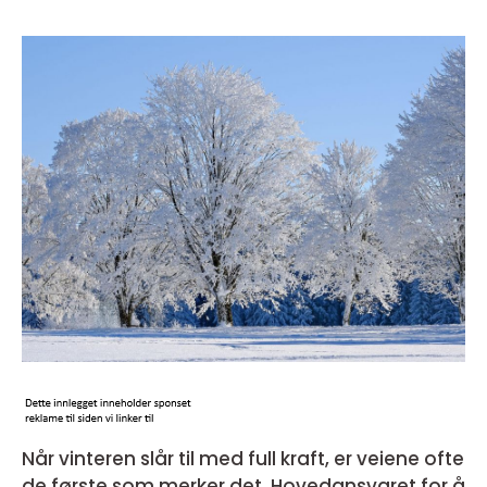
Når vinteren slår til med full kraft, er veiene ofte
de første som merker det. Hovedansvaret for å