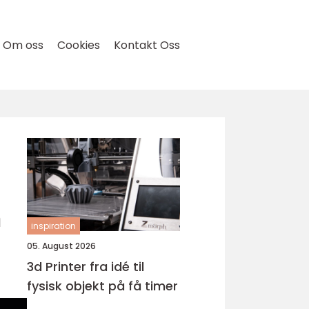
Om oss
Cookies
Kontakt Oss
n
inspiration
05. August 2026
3d Printer fra idé til
fysisk objekt på få timer