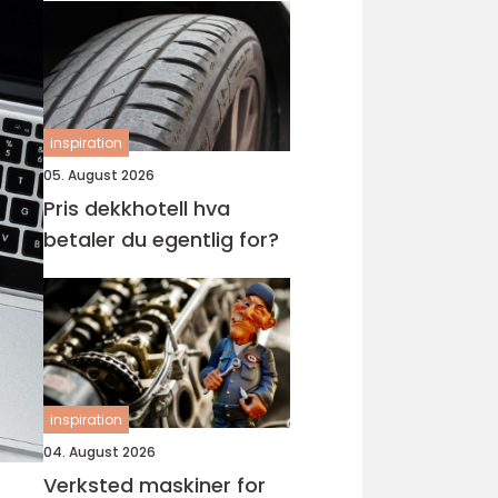
inspiration
05. August 2026
Pris dekkhotell hva
betaler du egentlig for?
inspiration
04. August 2026
Verksted maskiner for