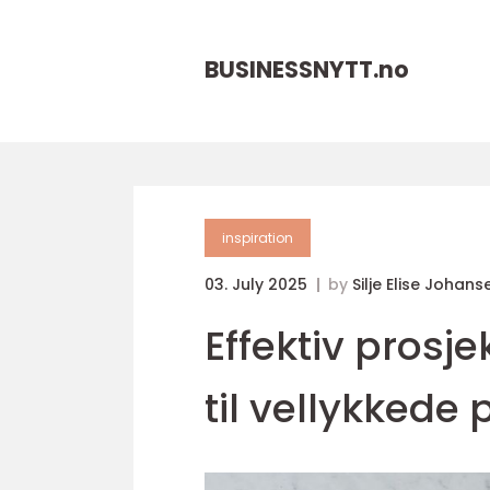
BUSINESSNYTT.
no
inspiration
03. July 2025
by
Silje Elise Johans
Effektiv prosj
til vellykkede 