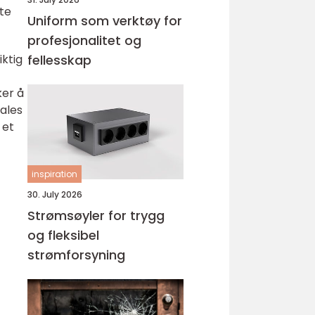
tte
Uniform som verktøy for
profesjonalitet og
iktig
fellesskap
ker å
ales
 et
inspiration
30. July 2026
Strømsøyler for trygg
og fleksibel
strømforsyning