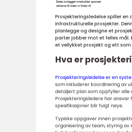
Prosjekteringsledelse spiller e
infrastrukturelle prosjekter. D
planlegge og designe et prosjekt f
parter jobber mot et felles mål. 
et vellykket prosjekt og ett som
Hva er prosjekter
Prosjekteringsledelse er en syst
som inkluderer koordinering av uli
detaljert plan som oppfyller alle
Prosjekteringsledere har ansvar fo
spesifikasjoner blir fulgt nøye.
Typiske oppgaver innen prosjekter
organisering av team, styring av