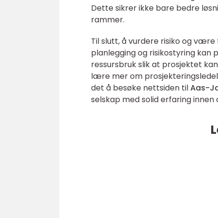
Dette sikrer ikke bare bedre løsn
rammer.
Til slutt, å vurdere risiko og vær
planlegging og risikostyring kan
ressursbruk slik at prosjektet ka
lære mer om prosjekteringsledel
det å besøke nettsiden til
Aas-J
selskap med solid erfaring innen
L