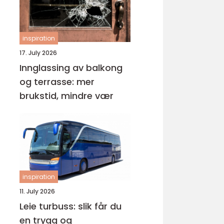
inspiration
17. July 2026
Innglassing av balkong
og terrasse: mer
brukstid, mindre vær
inspiration
11. July 2026
Leie turbuss: slik får du
en trygg og