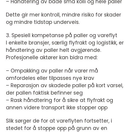
– Håndtering av både små kolli og hele paller
Dette gir mer kontroll, mindre risiko for skader
og mindre tidstap underveis.
3. Spesiell kompetanse på paller og vareflyt
I enkelte bransjer, særlig flyfrakt og logistikk, er
håndtering av paller helt avgjørende.
Profesjonelle aktører kan bidra med:
– Ompakking av paller når varer må
omfordeles eller tilpasses nye krav
– Reparasjon av skadede paller på kort varsel,
der pallen faktisk befinner seg
– Rask håndtering for å sikre at flyfrakt og
annen videre transport ikke stopper opp
Slik sørger de for at vareflyten fortsetter, i
stedet for å stoppe opp på grunn av en