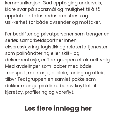
kommunikasjon. God oppfølging underveis,
klare svar på spørsmål og mulighet til å få
oppdatert status reduserer stress og
usikkerhet for både avsender og mottaker.
For bedrifter og privatpersoner som trenger en
seriøs samarbeidspartner innen
ekspresskjøring, logistikk og relaterte tjenester
som pallhåndtering eller skilt- og
dekormontasje, er Tectgruppen et aktuelt valg.
Med avdelinger som jobber med både
transport, montasje, bilpleie, tuning og utleie,
tilbyr Tectgruppen en samlet pakke som
dekker mange praktiske behov knyttet til
kjøretøy, profilering og vareflyt.
Les flere innlegg her