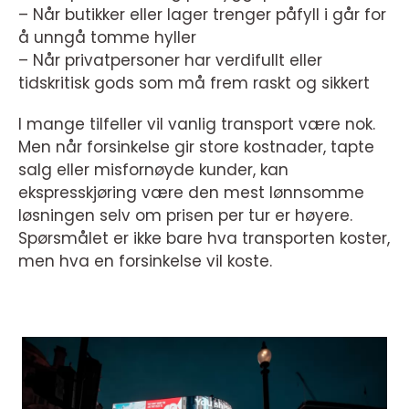
– Når butikker eller lager trenger påfyll i går for
å unngå tomme hyller
– Når privatpersoner har verdifullt eller
tidskritisk gods som må frem raskt og sikkert
I mange tilfeller vil vanlig transport være nok.
Men når forsinkelse gir store kostnader, tapte
salg eller misfornøyde kunder, kan
ekspresskjøring være den mest lønnsomme
løsningen selv om prisen per tur er høyere.
Spørsmålet er ikke bare hva transporten koster,
men hva en forsinkelse vil koste.