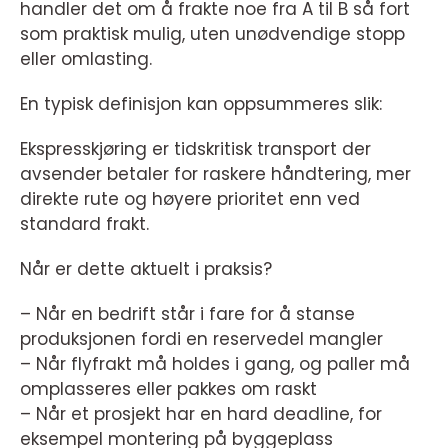
handler det om å frakte noe fra A til B så fort
som praktisk mulig, uten unødvendige stopp
eller omlasting.
En typisk definisjon kan oppsummeres slik:
Ekspresskjøring er tidskritisk transport der
avsender betaler for raskere håndtering, mer
direkte rute og høyere prioritet enn ved
standard frakt.
Når er dette aktuelt i praksis?
– Når en bedrift står i fare for å stanse
produksjonen fordi en reservedel mangler
– Når flyfrakt må holdes i gang, og paller må
omplasseres eller pakkes om raskt
– Når et prosjekt har en hard deadline, for
eksempel montering på byggeplass