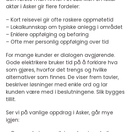
aktør i Asker gir flere fordeler:
– Kort reisevei gir ofte raskere oppmøtetid
– Lokalkunnskap om typiske anlegg i området
– Enklere oppfølging og befaring
– Ofte mer personlig oppfølging over tid
For mange kunder er dialogen avgjørende.
Gode elektrikere bruker tid på å forklare hva
som gjøres, hvorfor det trengs og hvilke
alternativer som finnes. De viser frem tavler,
beskriver løsninger med enkle ord og lar
kunden være med i beslutningene. Slik bygges
tillit.
Ser vi på vanlige oppdrag i Asker, går mye
igjen: