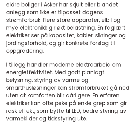
eldre boliger i Asker har skjult eller blandet
anlegg som ikke er tilpasset dagens
strømforbruk. Flere store apparater, elbil og
mye elektronikk gir økt belastning. En faglært
elektriker ser på kapasitet, kabler, sikringer og
jordingsforhold, og gir konkrete forslag til
oppgradering.
I tillegg handler moderne elektroarbeid om
energieffektivitet. Med godt planlagt
belysning, styring av varme og
smarthusløsninger kan strømforbruket gå ned
uten at komforten blir dårligere. En erfaren
elektriker kan ofte peke på enkle grep som gir
rask effekt, som bytte til LED, bedre styring av
varmekilder og tidsstyring ute.