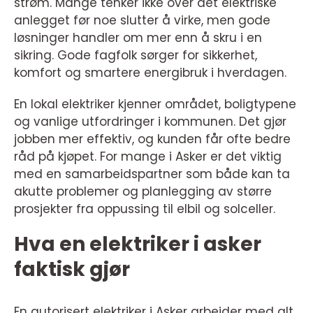
strøm. Mange tenker ikke over det elektriske
anlegget før noe slutter å virke, men gode
løsninger handler om mer enn å skru i en
sikring. Gode fagfolk sørger for sikkerhet,
komfort og smartere energibruk i hverdagen.
En lokal elektriker kjenner området, boligtypene
og vanlige utfordringer i kommunen. Det gjør
jobben mer effektiv, og kunden får ofte bedre
råd på kjøpet. For mange i Asker er det viktig
med en samarbeidspartner som både kan ta
akutte problemer og planlegging av større
prosjekter fra oppussing til elbil og solceller.
Hva en elektriker i asker
faktisk gjør
En autorisert elektriker i Asker arbeider med alt