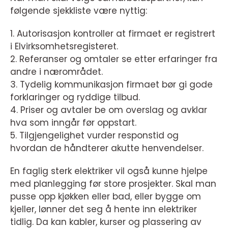
følgende sjekkliste være nyttig:
1. Autorisasjon kontroller at firmaet er registrert
i Elvirksomhetsregisteret.
2. Referanser og omtaler se etter erfaringer fra
andre i nærområdet.
3. Tydelig kommunikasjon firmaet bør gi gode
forklaringer og ryddige tilbud.
4. Priser og avtaler be om overslag og avklar
hva som inngår før oppstart.
5. Tilgjengelighet vurder responstid og
hvordan de håndterer akutte henvendelser.
En faglig sterk elektriker vil også kunne hjelpe
med planlegging før store prosjekter. Skal man
pusse opp kjøkken eller bad, eller bygge om
kjeller, lønner det seg å hente inn elektriker
tidlig. Da kan kabler, kurser og plassering av