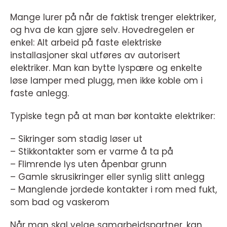
Mange lurer på når de faktisk trenger elektriker,
og hva de kan gjøre selv. Hovedregelen er
enkel: Alt arbeid på faste elektriske
installasjoner skal utføres av autorisert
elektriker. Man kan bytte lyspære og enkelte
løse lamper med plugg, men ikke koble om i
faste anlegg.
Typiske tegn på at man bør kontakte elektriker:
– Sikringer som stadig løser ut
– Stikkontakter som er varme å ta på
– Flimrende lys uten åpenbar grunn
– Gamle skrusikringer eller synlig slitt anlegg
– Manglende jordede kontakter i rom med fukt,
som bad og vaskerom
Når man skal velge samarbeidspartner, kan