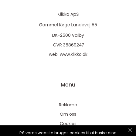
web:
www.klikko.dk
Menu
Reklame
Om oss
Cookies
På vores website bruges cookies til at huske dine
Kontakt Oss