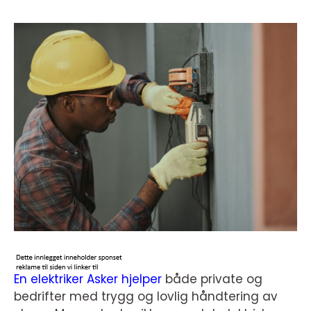
En elektriker Asker hjelper
både private og
bedrifter med trygg og lovlig håndtering av