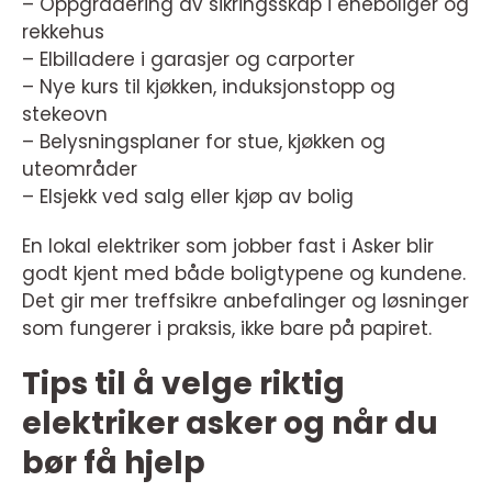
– Oppgradering av sikringsskap i eneboliger og
rekkehus
– Elbilladere i garasjer og carporter
– Nye kurs til kjøkken, induksjonstopp og
stekeovn
– Belysningsplaner for stue, kjøkken og
uteområder
– Elsjekk ved salg eller kjøp av bolig
En lokal elektriker som jobber fast i Asker blir
godt kjent med både boligtypene og kundene.
Det gir mer treffsikre anbefalinger og løsninger
som fungerer i praksis, ikke bare på papiret.
Tips til å velge riktig
elektriker asker og når du
bør få hjelp