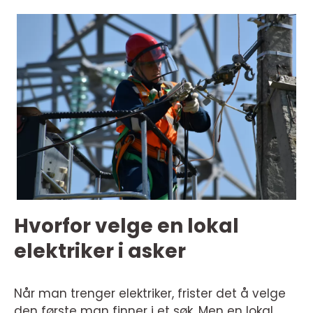
Hvorfor velge en lokal
elektriker i asker
Når man trenger elektriker, frister det å velge
den første man finner i et søk. Men en lokal