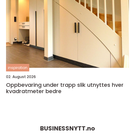
inspiration
02. August 2026
Oppbevaring under trapp slik utnyttes hver
kvadratmeter bedre
BUSINESSNYTT.
no