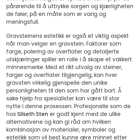
pårørende til å uttrykke sorgen og kjærligheten
de føler, på en måte som er varig og
meningsfull.
Gravsteinens estetikk er også et viktig aspekt
når man velger en gravstein. Faktorer som
farge, polering av overflater og detaljerte
utskjæringer spiller en rolle i å skape et vakkert
minnesmerke. Med et rikt utvalg av steiner,
farger og overflater tilgjengelig, kan hver
gravsten virkelig gjenspeile den unike
personligheten til den som har gått bort. Å
søke hjelp fra spesialister kan være til stor
nytte i denne prosessen. Profesjonelle som de
hos
Silseth Sten
er godt kjent med de ulike
alternativene og kan gi råd om hvilken
kombinasjon av materialer, symboler og
estetikk som vil best kunne ære minnet etter