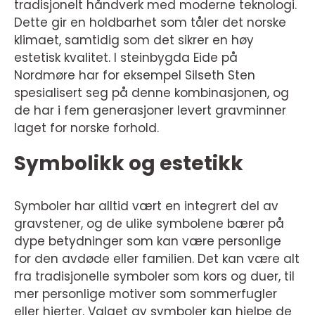
tradisjonelt håndverk med moderne teknologi.
Dette gir en holdbarhet som tåler det norske
klimaet, samtidig som det sikrer en høy
estetisk kvalitet. I steinbygda Eide på
Nordmøre har for eksempel Silseth Sten
spesialisert seg på denne kombinasjonen, og
de har i fem generasjoner levert gravminner
laget for norske forhold.
Symbolikk og estetikk
Symboler har alltid vært en integrert del av
gravstener, og de ulike symbolene bærer på
dype betydninger som kan være personlige
for den avdøde eller familien. Det kan være alt
fra tradisjonelle symboler som kors og duer, til
mer personlige motiver som sommerfugler
eller hjerter. Valget av symboler kan hjelpe de