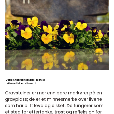
Gravsteiner er mer enn bare markører på en
gravplass; de er et minnesmerke over livene
som har blitt levd og elsket. De fungerer som
et sted for ettertanke, trøst og refleksjon for