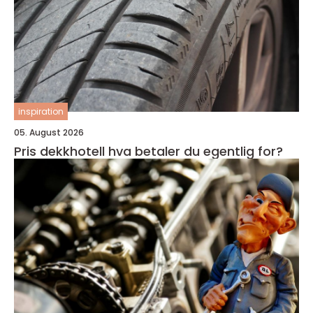
inspiration
05. August 2026
Pris dekkhotell hva betaler du egentlig for?