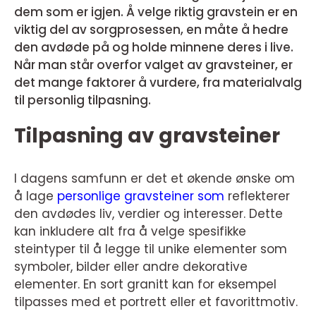
dem som er igjen. Å velge riktig gravstein er en
viktig del av sorgprosessen, en måte å hedre
den avdøde på og holde minnene deres i live.
Når man står overfor valget av gravsteiner, er
det mange faktorer å vurdere, fra materialvalg
til personlig tilpasning.
Tilpasning av gravsteiner
I dagens samfunn er det et økende ønske om
å lage
personlige gravsteiner som
reflekterer
den avdødes liv, verdier og interesser. Dette
kan inkludere alt fra å velge spesifikke
steintyper til å legge til unike elementer som
symboler, bilder eller andre dekorative
elementer. En sort granitt kan for eksempel
tilpasses med et portrett eller et favorittmotiv.