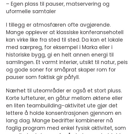
– Egen plass til pauser, matservering og
uformelle samtaler
I tillegg er atmosfæren ofte avgjørende.
Mange opplever at klassiske konferansehotell
kan virke like fra sted til sted. Da kan et lokale
med særpreg, for eksempel i Marka eller i
historiske bygg, gi en helt annen energi til
samlingen. Et varmt interiør, utsikt til natur, peis
og gode soner for småprat skaper rom for
pauser som faktisk gir påfyll.
Nærhet til uteområder er også et stort pluss.
Korte lufteturer, en gåtur mellom øktene eller
en liten teambuilding-aktivitet ute gjør det
lettere å holde konsentrasjonen gjennom en
lang dag. Mange bedrifter kombinerer nå
faglig program med enkel fysisk aktivitet, som