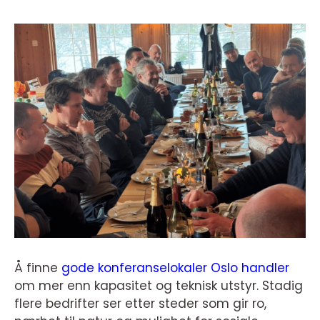
Å finne
gode konferanselokaler Oslo handler
om mer enn kapasitet og teknisk utstyr. Stadig
flere bedrifter ser etter steder som gir ro,