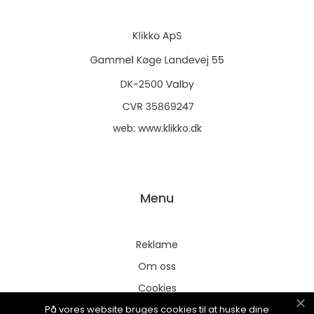
web:
www.klikko.dk
Menu
Reklame
Om oss
Cookies
På vores website bruges cookies til at huske dine
Kontakt Oss