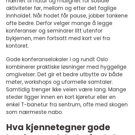
nærhet til natur og mulighet for sosiale
aktiviteter før, mellom og etter det faglige
innholdet. Når hodet får pause, jobber tankene
ofte bedre. Derfor velger mange å legge
konferanser og seminarer litt utenfor
bykjernen, men fortsatt med kort vei fra
kontoret.
Gode konferanselokaler i og rundt Oslo
kombinerer praktiske løsninger med hyggelige
omgivelser. Det gir et bedre utbytte av både
møter, workshops og uformelle samtaler.
Samtidig trenger ikke veien være lang. Mange
steder ligger innen en kort kjøretur eller en
enkel T-banetur fra sentrum, ofte med skogen
som nærmeste nabo.
Hva kjennetegner gode