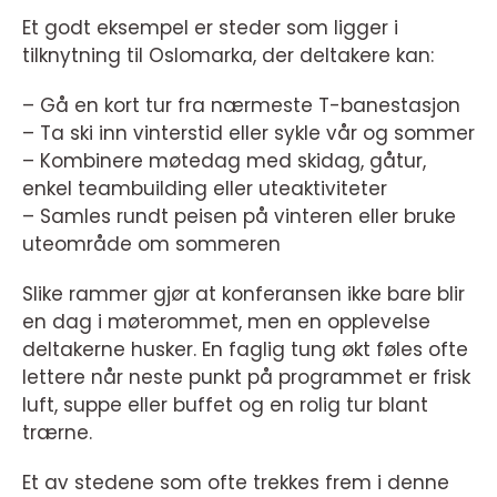
Et godt eksempel er steder som ligger i
tilknytning til Oslomarka, der deltakere kan:
– Gå en kort tur fra nærmeste T-banestasjon
– Ta ski inn vinterstid eller sykle vår og sommer
– Kombinere møtedag med skidag, gåtur,
enkel teambuilding eller uteaktiviteter
– Samles rundt peisen på vinteren eller bruke
uteområde om sommeren
Slike rammer gjør at konferansen ikke bare blir
en dag i møterommet, men en opplevelse
deltakerne husker. En faglig tung økt føles ofte
lettere når neste punkt på programmet er frisk
luft, suppe eller buffet og en rolig tur blant
trærne.
Et av stedene som ofte trekkes frem i denne