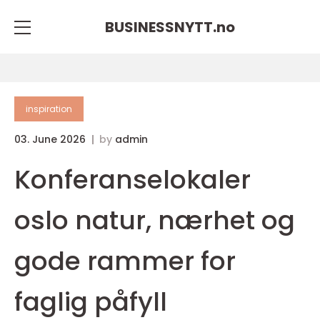
BUSINESSNYTT.
no
inspiration
03. June 2026
by
admin
Konferanselokaler
oslo natur, nærhet og
gode rammer for
faglig påfyll