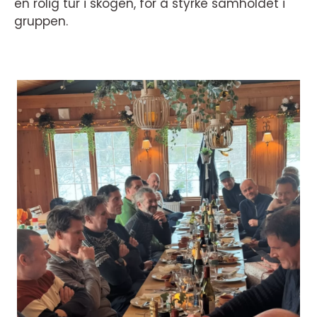
en rolig tur i skogen, for å styrke samholdet i
gruppen.