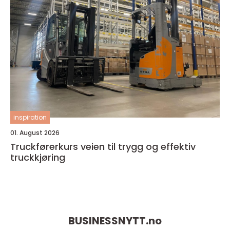
inspiration
01. August 2026
Truckførerkurs veien til trygg og effektiv
truckkjøring
BUSINESSNYTT.
no