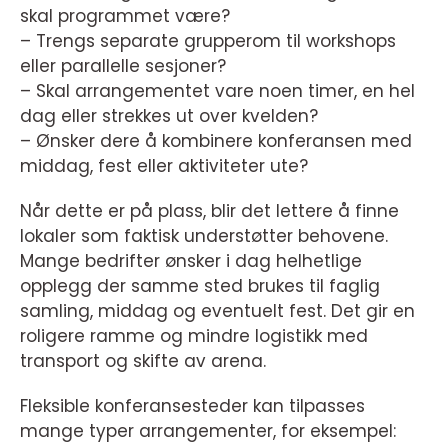
skal programmet være?
– Trengs separate grupperom til workshops
eller parallelle sesjoner?
– Skal arrangementet vare noen timer, en hel
dag eller strekkes ut over kvelden?
– Ønsker dere å kombinere konferansen med
middag, fest eller aktiviteter ute?
Når dette er på plass, blir det lettere å finne
lokaler som faktisk understøtter behovene.
Mange bedrifter ønsker i dag helhetlige
opplegg der samme sted brukes til faglig
samling, middag og eventuelt fest. Det gir en
roligere ramme og mindre logistikk med
transport og skifte av arena.
Fleksible konferansesteder kan tilpasses
mange typer arrangementer, for eksempel: