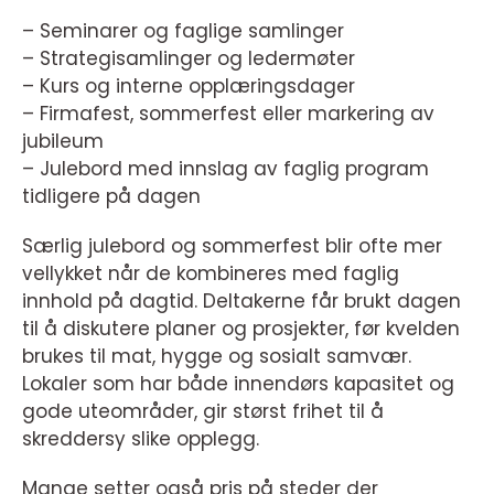
– Seminarer og faglige samlinger
– Strategisamlinger og ledermøter
– Kurs og interne opplæringsdager
– Firmafest, sommerfest eller markering av
jubileum
– Julebord med innslag av faglig program
tidligere på dagen
Særlig julebord og sommerfest blir ofte mer
vellykket når de kombineres med faglig
innhold på dagtid. Deltakerne får brukt dagen
til å diskutere planer og prosjekter, før kvelden
brukes til mat, hygge og sosialt samvær.
Lokaler som har både innendørs kapasitet og
gode uteområder, gir størst frihet til å
skreddersy slike opplegg.
Mange setter også pris på steder der