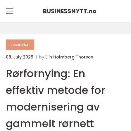
BUSINESSNYTT.
no
inspiration
08. July 2025
by
Elin Holmberg Thorsen
Rørfornying: En
effektiv metode for
modernisering av
gammelt rørnett