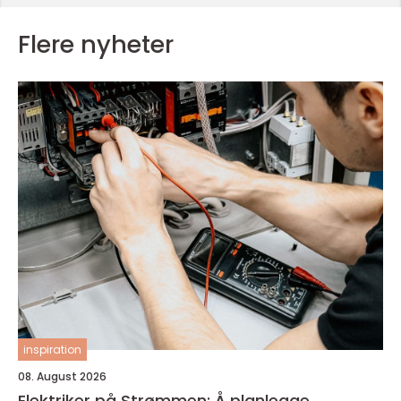
Flere nyheter
inspiration
08. August 2026
Elektriker på Strømmen: Å planlegge,