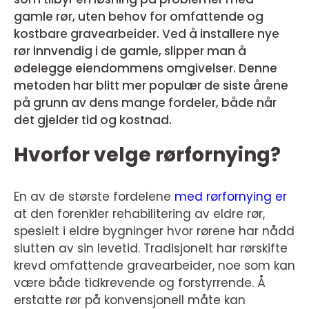
gamle rør, uten behov for omfattende og
kostbare gravearbeider. Ved å installere nye
rør innvendig i de gamle, slipper man å
ødelegge eiendommens omgivelser. Denne
metoden har blitt mer populær de siste årene
på grunn av dens mange fordeler, både når
det gjelder tid og kostnad.
Hvorfor velge rørfornying?
En av de største fordelene
med rørfornying er
at den forenkler rehabilitering av eldre rør,
spesielt i eldre bygninger hvor rørene har nådd
slutten av sin levetid. Tradisjonelt har rørskifte
krevd omfattende gravearbeider, noe som kan
være både tidkrevende og forstyrrende. Å
erstatte rør på konvensjonell måte kan