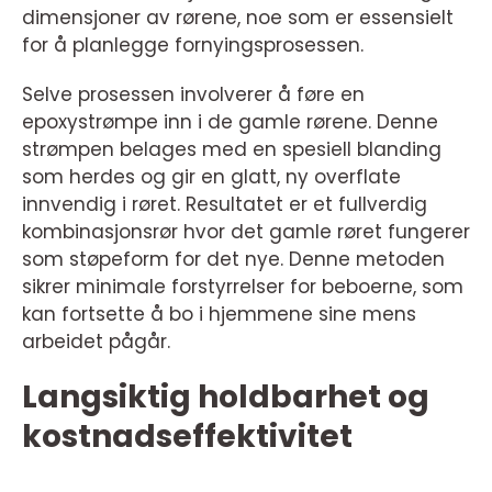
dimensjoner av rørene, noe som er essensielt
for å planlegge fornyingsprosessen.
Selve prosessen involverer å føre en
epoxystrømpe inn i de gamle rørene. Denne
strømpen belages med en spesiell blanding
som herdes og gir en glatt, ny overflate
innvendig i røret. Resultatet er et fullverdig
kombinasjonsrør hvor det gamle røret fungerer
som støpeform for det nye. Denne metoden
sikrer minimale forstyrrelser for beboerne, som
kan fortsette å bo i hjemmene sine mens
arbeidet pågår.
Langsiktig holdbarhet og
kostnadseffektivitet