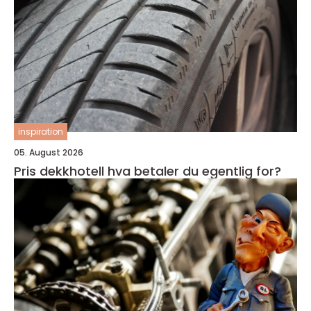
inspiration
05. August 2026
Pris dekkhotell hva betaler du egentlig for?