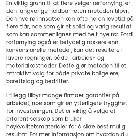
En viktig grunn til at flere velger rørfornying, er
den langvarige holdbarheten metoden tilbyr.
Den nye rørinnsatsen kan ofte ha en levetid på
flere tiår, noe som gir et solid og varig resultat
som kan sammenlignes med helt nye rør. Fordi
rørfornying også er betydelig raskere enn
konvensjonelle metoder, kan det resultere i
lavere regninger, både i arbeids- og
materialkostnader. Dette gjør metoden til et
attraktivt valg for både private boligeiere,
borettslag og bedrifter.
I tillegg tilbyr mange firmaer garantier på
arbeidet, noe som gir en ytterligere trygghet
for investeringen. Det er viktig å velge et
erfarent selskap som bruker
høykvalitetsmaterialer for å sikre best mulig
resultat. For mer informasjon om hvordan du