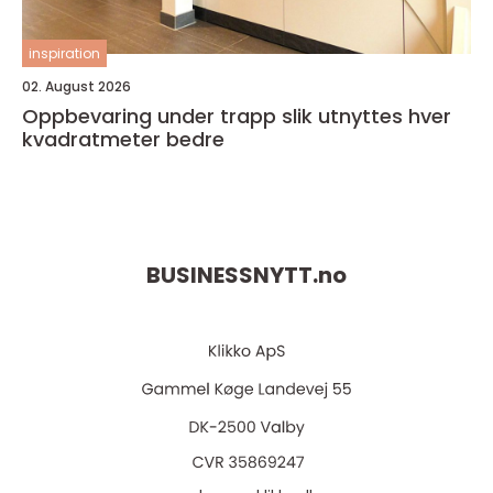
inspiration
02. August 2026
Oppbevaring under trapp slik utnyttes hver
kvadratmeter bedre
BUSINESSNYTT.
no