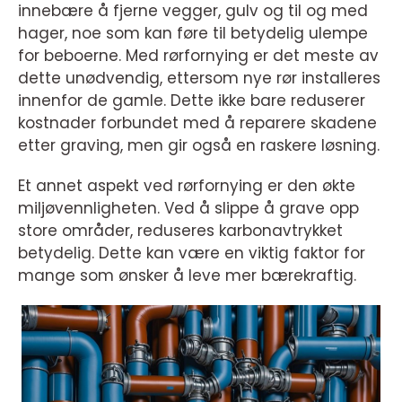
innebære å fjerne vegger, gulv og til og med
hager, noe som kan føre til betydelig ulempe
for beboerne. Med rørfornying er det meste av
dette unødvendig, ettersom nye rør installeres
innenfor de gamle. Dette ikke bare reduserer
kostnader forbundet med å reparere skadene
etter graving, men gir også en raskere løsning.
Et annet aspekt ved rørfornying er den økte
miljøvennligheten. Ved å slippe å grave opp
store områder, reduseres karbonavtrykket
betydelig. Dette kan være en viktig faktor for
mange som ønsker å leve mer bærekraftig.