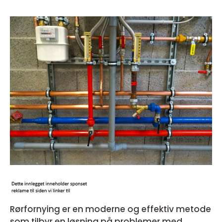
Rørfornying er en moderne og effektiv metode
som tilbyr en løsning på problemer med