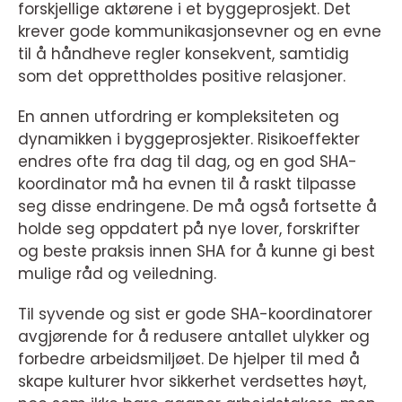
forskjellige aktørene i et byggeprosjekt. Det
krever gode kommunikasjonsevner og en evne
til å håndheve regler konsekvent, samtidig
som det opprettholdes positive relasjoner.
En annen utfordring er kompleksiteten og
dynamikken i byggeprosjekter. Risikoeffekter
endres ofte fra dag til dag, og en god SHA-
koordinator må ha evnen til å raskt tilpasse
seg disse endringene. De må også fortsette å
holde seg oppdatert på nye lover, forskrifter
og beste praksis innen SHA for å kunne gi best
mulige råd og veiledning.
Til syvende og sist er gode SHA-koordinatorer
avgjørende for å redusere antallet ulykker og
forbedre arbeidsmiljøet. De hjelper til med å
skape kulturer hvor sikkerhet verdsettes høyt,