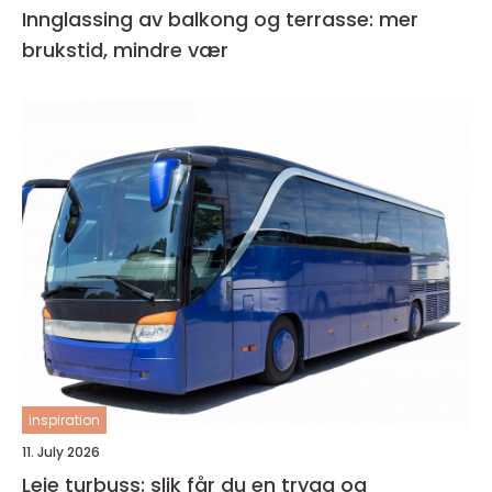
Innglassing av balkong og terrasse: mer
brukstid, mindre vær
inspiration
11. July 2026
Leie turbuss: slik får du en trygg og