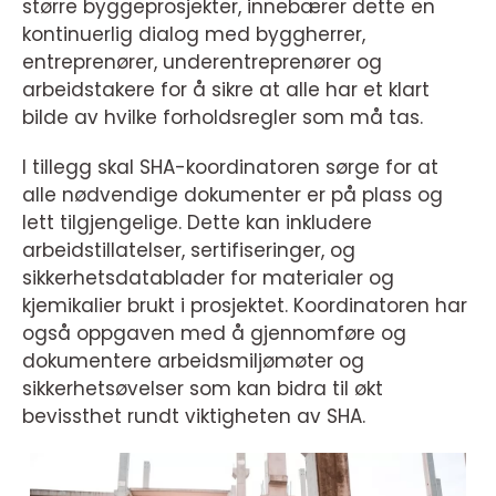
større byggeprosjekter, innebærer dette en
kontinuerlig dialog med byggherrer,
entreprenører, underentreprenører og
arbeidstakere for å sikre at alle har et klart
bilde av hvilke forholdsregler som må tas.
I tillegg skal SHA-koordinatoren sørge for at
alle nødvendige dokumenter er på plass og
lett tilgjengelige. Dette kan inkludere
arbeidstillatelser, sertifiseringer, og
sikkerhetsdatablader for materialer og
kjemikalier brukt i prosjektet. Koordinatoren har
også oppgaven med å gjennomføre og
dokumentere arbeidsmiljømøter og
sikkerhetsøvelser som kan bidra til økt
bevissthet rundt viktigheten av SHA.