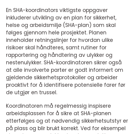
En SHA-koordinators viktigste oppgaver
inkluderer utvikling av en plan for sikkerhet,
helse og arbeidsmiljø (SHA-plan) som skal
følges gjennom hele prosjektet. Planen
inneholder retningslinjer for hvordan ulike
risikoer skal håndteres, samt rutiner for
rapportering og håndtering av ulykker og
nestenulykker. SHA-koordinatoren sikrer også
at alle involverte parter er godt informert om
gjeldende sikkerhetsprotokoller og arbeider
proaktivt for å identifisere potensielle farer før
de utgjør en trussel.
Koordinatoren må regelmessig inspisere
arbeidsplassen for å sikre at SHA-planen
etterfølges og at nødvendig sikkerhetsutstyr er
på plass og blir brukt korrekt. Ved for eksempel