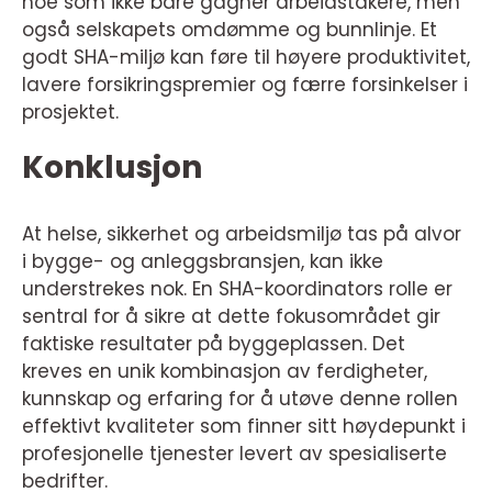
noe som ikke bare gagner arbeidstakere, men
også selskapets omdømme og bunnlinje. Et
godt SHA-miljø kan føre til høyere produktivitet,
lavere forsikringspremier og færre forsinkelser i
prosjektet.
Konklusjon
At helse, sikkerhet og arbeidsmiljø tas på alvor
i bygge- og anleggsbransjen, kan ikke
understrekes nok. En SHA-koordinators rolle er
sentral for å sikre at dette fokusområdet gir
faktiske resultater på byggeplassen. Det
kreves en unik kombinasjon av ferdigheter,
kunnskap og erfaring for å utøve denne rollen
effektivt kvaliteter som finner sitt høydepunkt i
profesjonelle tjenester levert av spesialiserte
bedrifter.