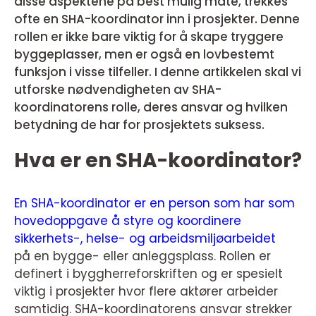
disse aspektene på best mulig måte, trekkes
ofte en SHA-koordinator inn i prosjekter. Denne
rollen er ikke bare viktig for å skape tryggere
byggeplasser, men er også en lovbestemt
funksjon i visse tilfeller. I denne artikkelen skal vi
utforske nødvendigheten av SHA-
koordinatorens rolle, deres ansvar og hvilken
betydning de har for prosjektets suksess.
Hva er en SHA-koordinator?
En SHA-koordinator er en person som har som
hovedoppgave å styre og koordinere
sikkerhets-, helse- og arbeidsmiljøarbeidet
på en bygge- eller anleggsplass. Rollen er
definert i byggherreforskriften og er spesielt
viktig i prosjekter hvor flere aktører arbeider
samtidig. SHA-koordinatorens ansvar strekker