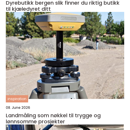
Dyrebutikk bergen slik finner du riktig butikk
til kjæledyret ditt
inspiration
08. June 2026
Landmåling som nøkkel til trygge og
lønnsomme prosjekter