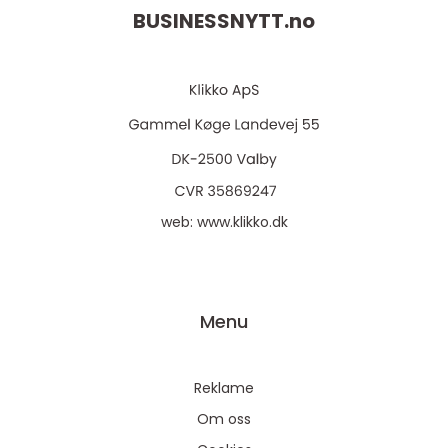
BUSINESSNYTT.
no
web:
www.klikko.dk
Menu
Reklame
Om oss