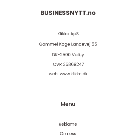
BUSINESSNYTT.
no
web:
www.klikko.dk
Menu
Reklame
Om oss